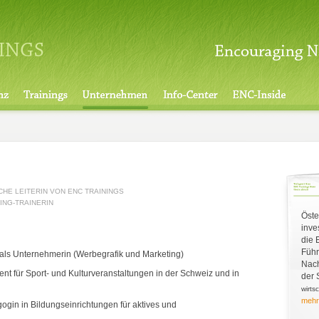
CHE LEITERIN VON ENC TRAININGS
NG-TRAINERIN
Öste
inve
die 
Führ
als Unternehmerin (Werbegrafik und Marketing)
Nach
 für Sport- und Kulturveranstaltungen in der Schweiz und in
der 
wirts
mehr
gin in Bildungseinrichtungen für aktives und