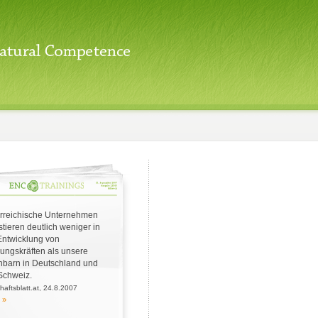
rreichische Unternehmen
stieren deutlich weniger in
Entwicklung von
ungskräften als unsere
barn in Deutschland und
Schweiz.
chaftsblatt.at, 24.8.2007
 »