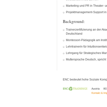
Marketing und PR in Theater- 
Projektmanagement-Support in e
Background:
Trainerzertifizierung an der Aka
Deutschland
Montessori-Pädagogik am Instit
Lehrtrainerin für Intuitionsentw
Lehrgang für Strategisches M
Muttersprache Deutsch, spricht
ENC bedeutet hohe Soziale Kompet
Austria
80
Kontakt & I