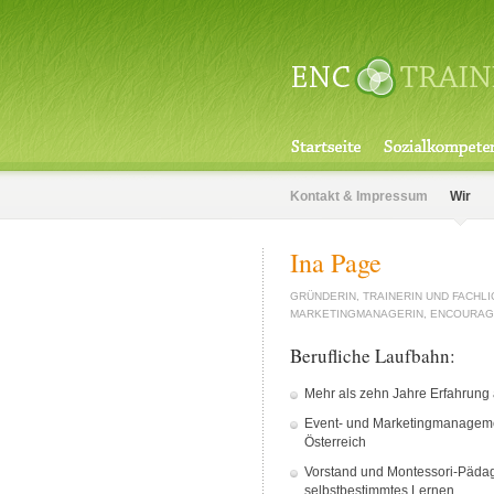
Kontakt & Impressum
Wir
Ina Page
GRÜNDERIN, TRAINERIN UND FACHLI
MARKETINGMANAGERIN, ENCOURAGI
Berufliche Laufbahn:
Mehr als zehn Jahre Erfahrung 
Event- und Marketingmanagement
Österreich
Vorstand und Montessori-Pädago
selbstbestimmtes Lernen